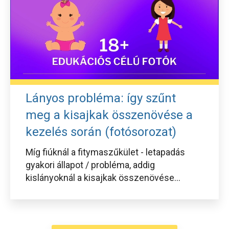
Lányos probléma: így szűnt
meg a kisajkak összenövése a
kezelés során (fotósorozat)
Míg fiúknál a fitymaszűkület - letapadás
gyakori állapot / probléma, addig
kislányoknál a kisajkak összenövése...