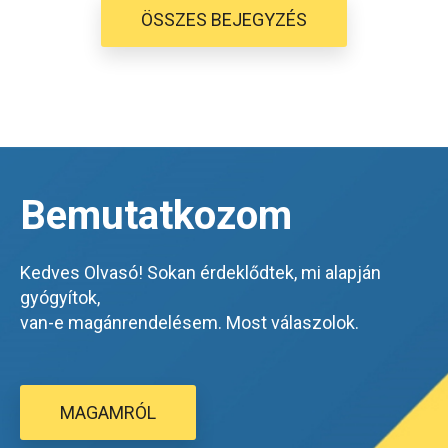
ÖSSZES BEJEGYZÉS
Bemutatkozom
Kedves Olvasó! Sokan érdeklődtek, mi alapján
gyógyítok,
van-e magánrendelésem. Most válaszolok.
MAGAMRÓL