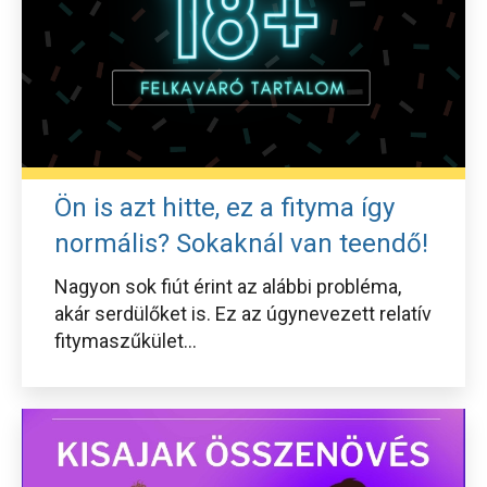
Ön is azt hitte, ez a fityma így
normális? Sokaknál van teendő!
Nagyon sok fiút érint az alábbi probléma,
akár serdülőket is. Ez az úgynevezett relatív
fitymaszűkület...