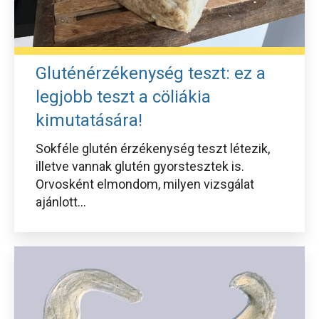
Gluténérzékenység teszt: ez a
legjobb teszt a cöliákia
kimutatására!
Sokféle glutén érzékenység teszt létezik,
illetve vannak glutén gyorstesztek is.
Orvosként elmondom, milyen vizsgálat
ajánlott...