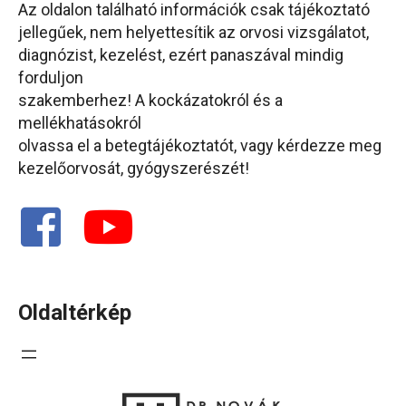
Az oldalon található információk csak tájékoztató
jellegűek, nem helyettesítik az orvosi vizsgálatot,
diagnózist, kezelést, ezért panaszával mindig
forduljon
szakemberhez! A kockázatokról és a
mellékhatásokról
olvassa el a betegtájékoztatót, vagy kérdezze meg
kezelőorvosát, gyógyszerészét!
Oldaltérkép