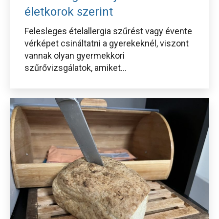
életkorok szerint
Felesleges ételallergia szűrést vagy évente
vérképet csináltatni a gyerekeknél, viszont
vannak olyan gyermekkori
szűrővizsgálatok, amiket...