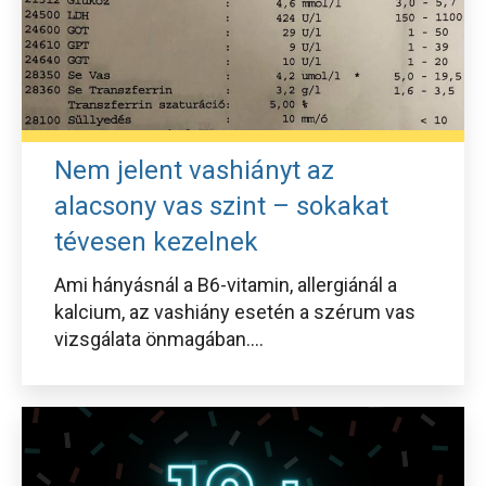
Nem jelent vashiányt az
alacsony vas szint – sokakat
tévesen kezelnek
Ami hányásnál a B6-vitamin, allergiánál a
kalcium, az vashiány esetén a szérum vas
vizsgálata önmagában....