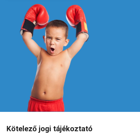
Kötelező jogi tájékoztató