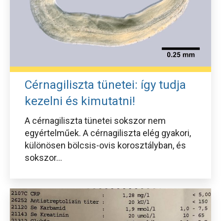
Cérnagiliszta tünetei: így tudja
kezelni és kimutatni!
A cérnagiliszta tünetei sokszor nem
egyértelműek. A cérnagiliszta elég gyakori,
különösen bölcsis-ovis korosztályban, és
sokszor...