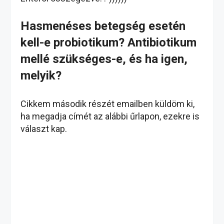
Hasmenéses betegség esetén
kell-e probiotikum? Antibiotikum
mellé szükséges-e, és ha igen,
melyik?
Cikkem második részét emailben küldöm ki,
ha megadja címét az alábbi űrlapon, ezekre is
választ kap.