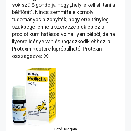
sok szülő gondolja, hogy „helyre kell állítani a
bélflórát”. Nincs semmiféle komoly
tudományos bizonyíték, hogy erre tényleg
szüksége lenne a szervezetnek és ez a
probiotikum hatásos volna ilyen célból, de ha
ilyenre igénye van és ragaszkodik ehhez, a
Protexin Restore kipróbálható. Protexin
összegezve: 😐
Fotó: Biogaia