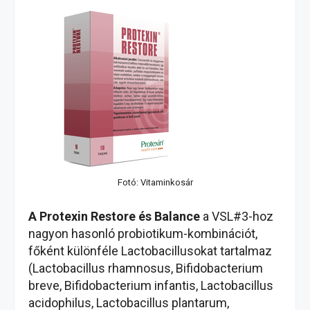
Fotó: Vitaminkosár
A Protexin Restore és Balance
a VSL#3-hoz
nagyon hasonló probiotikum-kombinációt,
főként különféle Lactobacillusokat tartalmaz
(Lactobacillus rhamnosus, Bifidobacterium
breve, Bifidobacterium infantis, Lactobacillus
acidophilus, Lactobacillus plantarum,