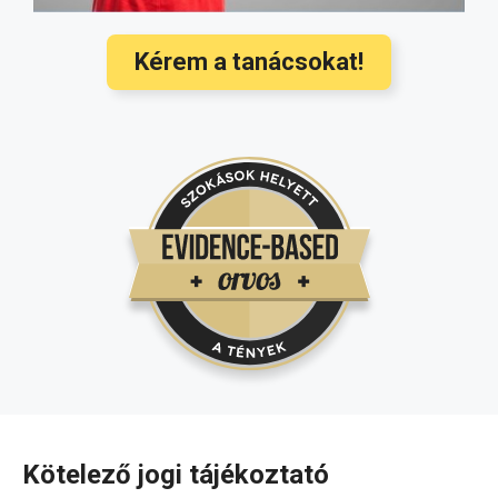
Kérem a tanácsokat!
Kötelező jogi tájékoztató