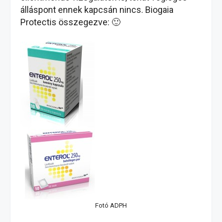
álláspont ennek kapcsán nincs. Biogaia
Protectis összegezve: 🙂
Fotó ADPH