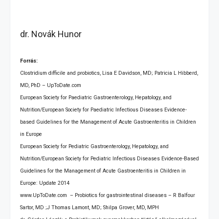
dr. Novák Hunor
Forrás:
Clostridium difficile and probiotics, Lisa E Davidson, MD; Patricia L Hibberd,
MD, PhD – UpToDate.com
European Society for Paediatric Gastroenterology, Hepatology, and
Nutrition/European Society for Paediatric Infectious Diseases Evidence-
based Guidelines for the Management of Acute Gastroenteritis in Children
in Europe
European Society for Pediatric Gastroenterology, Hepatology, and
Nutrition/European Society for Pediatric Infectious Diseases Evidence-Based
Guidelines for the Management of Acute Gastroenteritis in Children in
Europe: Update 2014
www.UpToDate.com – Probiotics for gastrointestinal diseases – R Balfour
Sartor, MD ;J Thomas Lamont, MD; Shilpa Grover, MD, MPH