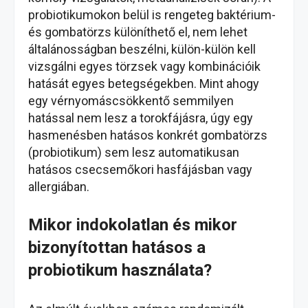
probiotikumokon belül is rengeteg baktérium-
és gombatörzs különíthető el, nem lehet
általánosságban beszélni, külön-külön kell
vizsgálni egyes törzsek vagy kombinációik
hatását egyes betegségekben. Mint ahogy
egy vérnyomáscsökkentő semmilyen
hatással nem lesz a torokfájásra, úgy egy
hasmenésben hatásos konkrét gombatörzs
(probiotikum) sem lesz automatikusan
hatásos csecsemőkori hasfájásban vagy
allergiában.
Mikor indokolatlan és mikor
bizonyítottan hatásos a
probiotikum használata?