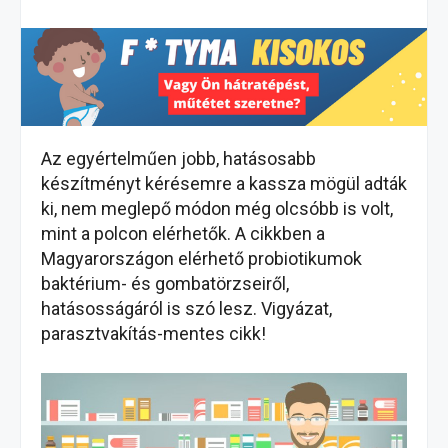
Az egyértelműen jobb, hatásosabb
készítményt kérésemre a kassza mögül adták
ki, nem meglepő módon még olcsóbb is volt,
mint a polcon elérhetők. A cikkben a
Magyarországon elérhető probiotikumok
baktérium- és gombatörzseiről,
hatásosságáról is szó lesz. Vigyázat,
parasztvakítás-mentes cikk!