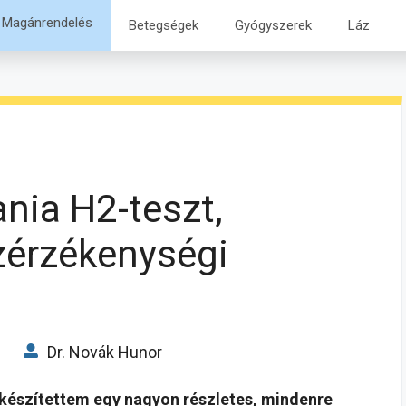
Magánrendelés
Betegségek
Gyógyszerek
Láz
ania H2-teszt,
ózérzékenységi
Dr. Novák Hunor
készítettem egy nagyon részletes, mindenre