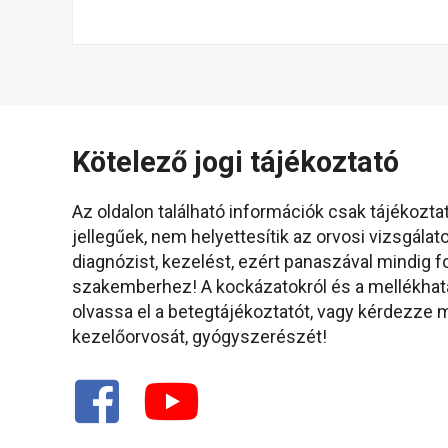
Kötelező jogi tájékoztató
Az oldalon található információk csak tájékozta
jellegűek, nem helyettesítik az orvosi vizsgálato
diagnózist, kezelést, ezért panaszával mindig f
szakemberhez! A kockázatokról és a mellékhat
olvassa el a betegtájékoztatót, vagy kérdezze
kezelőorvosát, gyógyszerészét!