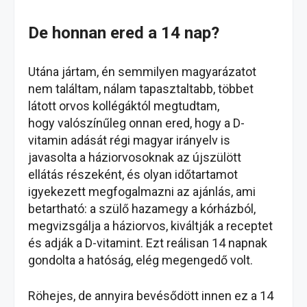
De honnan ered a 14 nap?
Utána jártam, én semmilyen magyarázatot
nem találtam, nálam tapasztaltabb, többet
látott orvos kollégáktól megtudtam,
hogy valószínűleg onnan ered, hogy a D-
vitamin adását régi magyar irányelv is
javasolta a háziorvosoknak az újszülött
ellátás részeként, és olyan időtartamot
igyekezett megfogalmazni az ajánlás, ami
betartható: a szülő hazamegy a kórházból,
megvizsgálja a háziorvos, kiváltják a receptet
és adják a D-vitamint. Ezt reálisan 14 napnak
gondolta a hatóság, elég megengedő volt.
Röhejes, de annyira bevésődött innen ez a 14