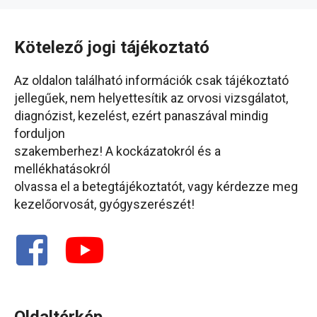
Kötelező jogi tájékoztató
Az oldalon található információk csak tájékoztató
jellegűek, nem helyettesítik az orvosi vizsgálatot,
diagnózist, kezelést, ezért panaszával mindig
forduljon
szakemberhez! A kockázatokról és a
mellékhatásokról
olvassa el a betegtájékoztatót, vagy kérdezze meg
kezelőorvosát, gyógyszerészét!
Oldaltérkép