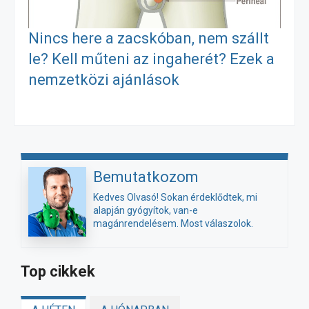
Nincs here a zacskóban, nem szállt
le? Kell műteni az ingaherét? Ezek a
nemzetközi ajánlások
Bemutatkozom
Kedves Olvasó! Sokan érdeklődtek, mi
alapján gyógyítok, van-e
magánrendelésem. Most válaszolok.
Top cikkek