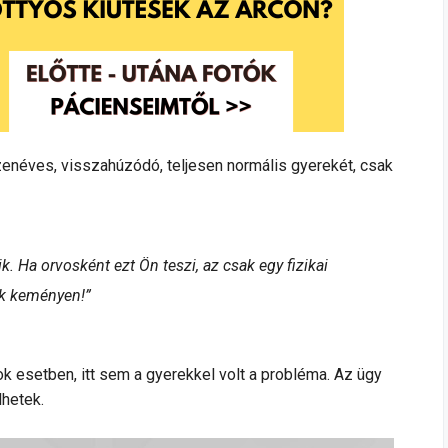
zenéves, visszahúzódó, teljesen normális gyerekét, csak
. Ha orvosként ezt Ön teszi, az csak egy fizikai
ak keményen!”
k esetben, itt sem a gyerekkel volt a probléma. Az ügy
lhetek.