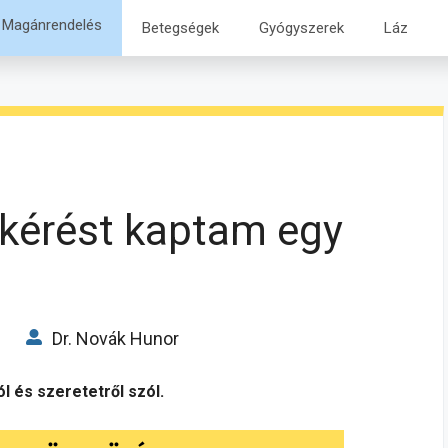
Magánrendelés
Betegségek
Gyógyszerek
Láz
kérést kaptam egy
Dr. Novák Hunor
 és szeretetről szól.