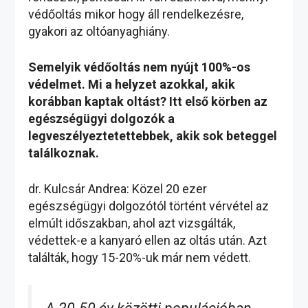
védőoltás mikor hogy áll rendelkezésre,
gyakori az oltóanyaghiány.
Semelyik védőoltás nem nyújt 100%-os
védelmet. Mi a helyzet azokkal, akik
korábban kaptak oltást? Itt első körben az
egészségügyi dolgozók a
legveszélyeztetettebbek, akik sok beteggel
találkoznak.
dr. Kulcsár Andrea: Közel 20 ezer
egészségügyi dolgozótól történt vérvétel az
elmúlt időszakban, ahol azt vizsgálták,
védettek-e a kanyaró ellen az oltás után. Azt
találták, hogy 15-20%-uk már nem védett.