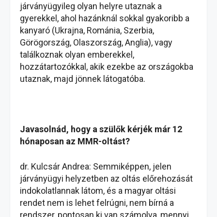
járványügyileg olyan helyre utaznak a
gyerekkel, ahol hazánknál sokkal gyakoribb a
kanyaró (Ukrajna, Románia, Szerbia,
Görögország, Olaszország, Anglia), vagy
találkoznak olyan emberekkel,
hozzátartozókkal, akik ezekbe az országokba
utaznak, majd jönnek látogatóba.
Javasolnád, hogy a szülők kérjék már 12
hónaposan az MMR-oltást?
dr. Kulcsár Andrea: Semmiképpen, jelen
járványügyi helyzetben az oltás előrehozását
indokolatlannak látom, és a magyar oltási
rendet nem is lehet felrúgni, nem bírná a
rendszer, pontosan ki van számolva, mennyi