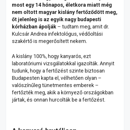
most egy 14 hónapos, életkora miatt még
nem oltott magyar kislány fertőződött meg,
őt jelenleg is az egyik nagy budapesti
kórházban ápolják
– tudtam meg, amit dr.
Kulcsár Andrea infektológus, védőoltási
szakértő is megerősített nekem.
A kislány 100%, hogy kanyarós, ezt
laboratóriumi vizsgálatokkal igazolták. Annyit
tudunk, hogy a fertőzést szinte biztosan
Budapesten kapta el, vélhetően olyan –
valószínűleg tünetmentes emberek –
fertőzték meg, akik a környező országokban
jártak, és onnan hurcolták be a fertőzést.