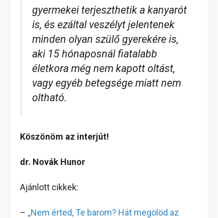
gyermekei terjeszthetik a kanyarót
is, és ezáltal veszélyt jelentenek
minden olyan szülő gyerekére is,
aki 15 hónaposnál fiatalabb
életkora még nem kapott oltást,
vagy egyéb betegsége miatt nem
oltható.
Köszönöm az interjút!
dr. Novák Hunor
Ajánlott cikkek:
–
„Nem érted, Te barom? Hát megölöd az