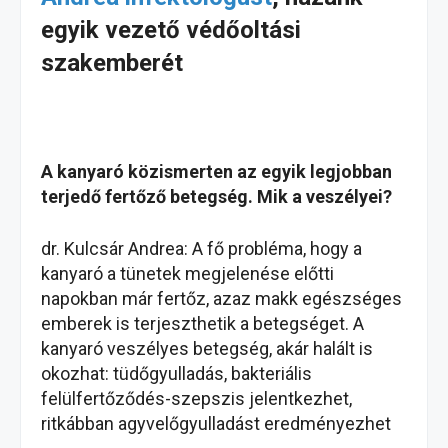
egyik vezető védőoltási
szakemberét
A kanyaró közismerten az egyik legjobban
terjedő fertőző betegség. Mik a veszélyei?
dr. Kulcsár Andrea: A fő probléma, hogy a
kanyaró a tünetek megjelenése előtti
napokban már fertőz, azaz makk egészséges
emberek is terjeszthetik a betegséget. A
kanyaró veszélyes betegség, akár halált is
okozhat: tüdőgyulladás, bakteriális
felülfertőződés-szepszis jelentkezhet,
ritkábban agyvelőgyulladást eredményezhet