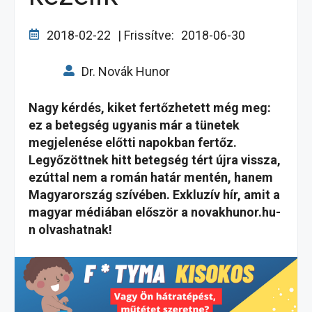
2018-02-22
| Frissítve:
2018-06-30
Dr. Novák Hunor
Nagy kérdés, kiket fertőzhetett még meg:
ez a betegség ugyanis már a tünetek
megjelenése előtti napokban fertőz.
Legyőzöttnek hitt betegség tért újra vissza,
ezúttal nem a román határ mentén, hanem
Magyarország szívében. Exkluzív hír, amit a
magyar médiában először a novakhunor.hu-
n olvashatnak!