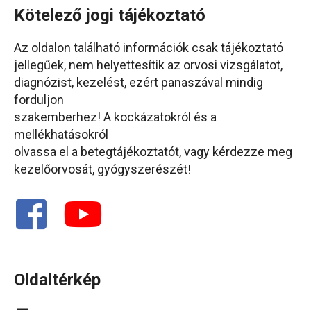
Kötelező jogi tájékoztató
Az oldalon található információk csak tájékoztató
jellegűek, nem helyettesítik az orvosi vizsgálatot,
diagnózist, kezelést, ezért panaszával mindig
forduljon
szakemberhez! A kockázatokról és a
mellékhatásokról
olvassa el a betegtájékoztatót, vagy kérdezze meg
kezelőorvosát, gyógyszerészét!
Oldaltérkép