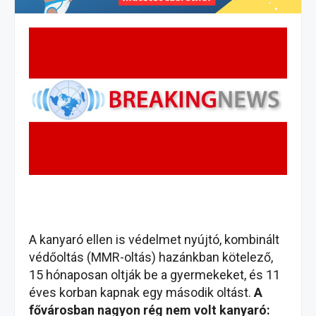
A kanyaró ellen is védelmet nyújtó, kombinált
védőoltás (MMR-oltás) hazánkban kötelező,
15 hónaposan oltják be a gyermekeket, és 11
éves korban kapnak egy második oltást.
A
fővárosban nagyon rég nem volt kanyaró: