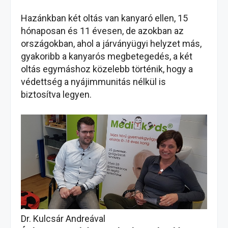
Hazánkban két oltás van kanyaró ellen, 15
hónaposan és 11 évesen, de azokban az
országokban, ahol a járványügyi helyzet más,
gyakoribb a kanyarós megbetegedés, a két
oltás egymáshoz közelebb történik, hogy a
védettség a nyájimmunitás nélkül is
biztosítva legyen.
Dr. Kulcsár Andreával