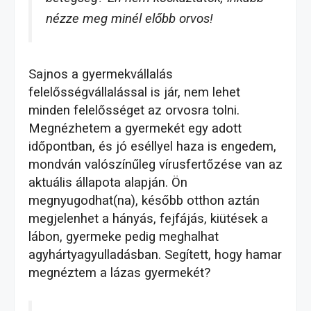
nézze meg minél előbb orvos!
Sajnos a gyermekvállalás
felelősségvállalással is jár, nem lehet
minden felelősséget az orvosra tolni.
Megnézhetem a gyermekét egy adott
időpontban, és jó eséllyel haza is engedem,
mondván valószínűleg vírusfertőzése van az
aktuális állapota alapján. Ön
megnyugodhat(na), később otthon aztán
megjelenhet a hányás, fejfájás, kiütések a
lábon, gyermeke pedig meghalhat
agyhártyagyulladásban. Segített, hogy hamar
megnéztem a lázas gyermekét?