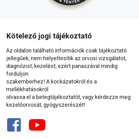
Kötelező jogi tájékoztató
Az oldalon található információk csak tájékoztató
jellegűek, nem helyettesítik az orvosi vizsgálatot,
diagnózist, kezelést, ezért panaszával mindig
forduljon
szakemberhez! A kockázatokról és a
mellékhatásokról
olvassa el a betegtájékoztatót, vagy kérdezze meg
kezelőorvosát, gyógyszerészét!