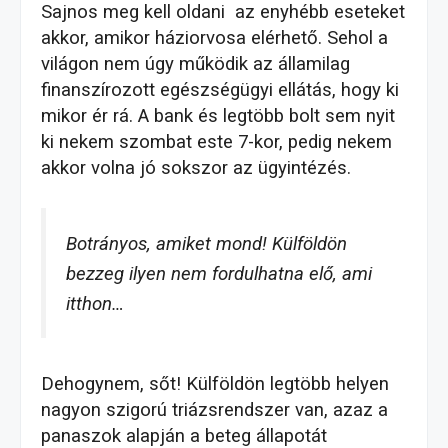
Sajnos meg kell oldani az enyhébb eseteket
akkor, amikor háziorvosa elérhető. Sehol a
világon nem úgy működik az államilag
finanszírozott egészségügyi ellátás, hogy ki
mikor ér rá. A bank és legtöbb bolt sem nyit
ki nekem szombat este 7-kor, pedig nekem
akkor volna jó sokszor az ügyintézés.
Botrányos, amiket mond! Külföldön
bezzeg ilyen nem fordulhatna elő, ami
itthon…
Dehogynem, sőt! Külföldön legtöbb helyen
nagyon szigorú triázsrendszer van, azaz a
panaszok alapján a beteg állapotát