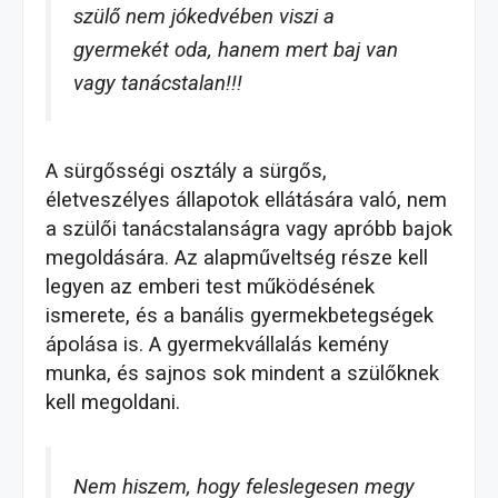
szülő nem jókedvében viszi a
gyermekét oda, hanem mert baj van
vagy tanácstalan!!!
A sürgősségi osztály a sürgős,
életveszélyes állapotok ellátására való, nem
a szülői tanácstalanságra vagy apróbb bajok
megoldására. Az alapműveltség része kell
legyen az emberi test működésének
ismerete, és a banális gyermekbetegségek
ápolása is.
A gyermekvállalás kemény
munka, és sajnos sok mindent a szülőknek
kell megoldani.
Nem hiszem, hogy feleslegesen megy