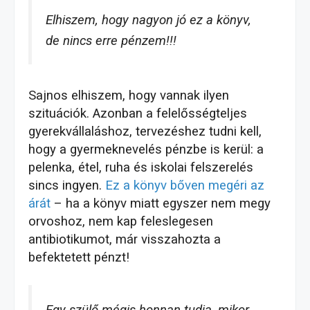
Elhiszem, hogy nagyon jó ez a könyv,
de nincs erre pénzem!!!
Sajnos elhiszem, hogy vannak ilyen
szituációk. Azonban a felelősségteljes
gyerekvállaláshoz, tervezéshez tudni kell,
hogy a gyermeknevelés pénzbe is kerül: a
pelenka, étel, ruha és iskolai felszerelés
sincs ingyen.
Ez a könyv bőven megéri az
árát
– ha a könyv miatt egyszer nem megy
orvoshoz, nem kap feleslegesen
antibiotikumot, már visszahozta a
befektetett pénzt!