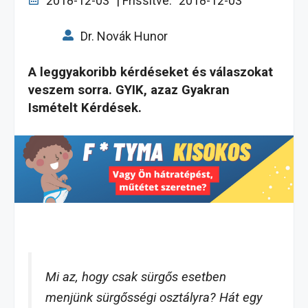
2018-12-03
| Frissítve:
2018-12-03
Dr. Novák Hunor
A leggyakoribb kérdéseket és válaszokat
veszem sorra. GYIK, azaz Gyakran
Ismételt Kérdések.
Mi az, hogy csak sürgős esetben
menjünk sürgősségi osztályra? Hát egy