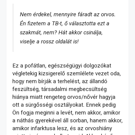
Nem érdekel, mennyire fáradt az orvos.
Én fizetem a TB-t, ő választotta ezt a
szakmát, nem? Hát akkor csinálja,
viselje a rossz oldalát is!
Ez a pofátlan, egészségügyi dolgozókat
végletekig kizsigerelő szemlélete vezet oda,
hogy nem bírják a terhelést, az állandó
feszültség, társadalmi megbecsültség
hiánya miatt rengeteg orvos/nővér hagyja
ott a sürgősségi osztályokat. Ennek pedig
Ön fogja meginni a levét, nem akkor, amikor
a náthás gyerekével áll sorban, hanem akkor,
amikor infarktusa lesz, és az orvoshiány