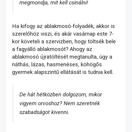
megmondja, mit kell csinálni!
Ha kifogy az ablakmosó-folyadék, akkor is
szerelőhöz viszi, és akár vasárnap este 7-
kor követeli a szervizben, hogy töltsék bele
a fagyálló ablakmosót? Ahogy az
ablakmosó újratöltését megtanulta, úgy a
náthás, lázas, hasmenéses, köhögős
gyermek alapszintű ellátását is tudnia kell.
De hát hétközben dolgozom, mikor
vigyem orvoshoz? Nem szeretnék
szabadságot kivenni.