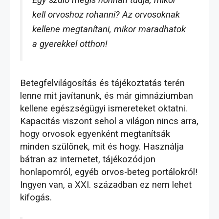
Egy szülő mégis honnan tudja, mikor
kell orvoshoz rohanni? Az orvosoknak
kellene megtanítani, mikor maradhatok
a gyerekkel otthon!
Betegfelvilágosítás és tájékoztatás terén
lenne mit javítanunk, és már gimnáziumban
kellene egészségügyi ismereteket oktatni.
Kapacitás viszont sehol a világon nincs arra,
hogy orvosok egyenként megtanítsák
minden szülőnek, mit és hogy. Használja
bátran az internetet, tájékozódjon
honlapomról, egyéb orvos-beteg portálokról!
Ingyen van, a XXI. században ez nem lehet
kifogás.