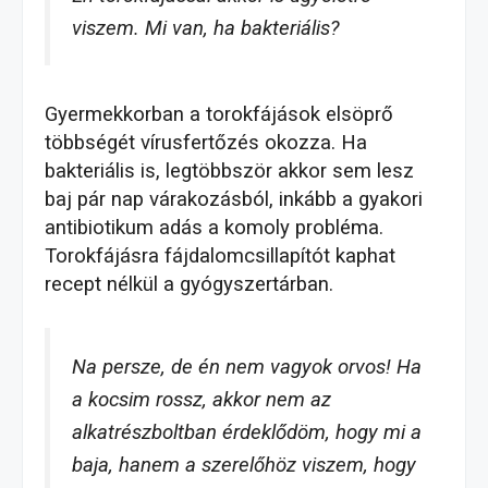
viszem. Mi van, ha bakteriális?
Gyermekkorban a torokfájások elsöprő
többségét vírusfertőzés okozza. Ha
bakteriális is, legtöbbször akkor sem lesz
baj pár nap várakozásból, inkább a gyakori
antibiotikum adás a komoly probléma.
Torokfájásra fájdalomcsillapítót kaphat
recept nélkül a gyógyszertárban.
Na persze, de én nem vagyok orvos! Ha
a kocsim rossz, akkor nem az
alkatrészboltban érdeklődöm, hogy mi a
baja, hanem a szerelőhöz viszem, hogy