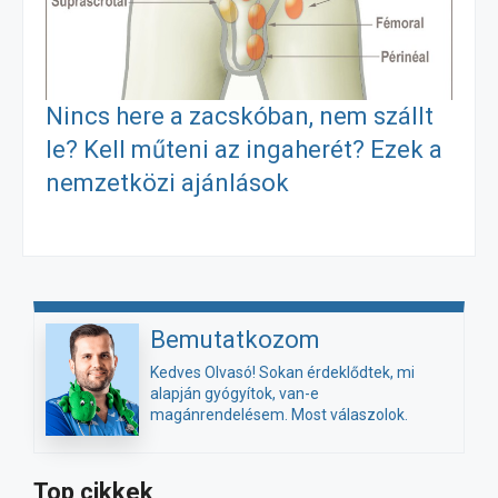
Nincs here a zacskóban, nem szállt
le? Kell műteni az ingaherét? Ezek a
nemzetközi ajánlások
Bemutatkozom
Kedves Olvasó! Sokan érdeklődtek, mi
alapján gyógyítok, van-e
magánrendelésem. Most válaszolok.
Top cikkek