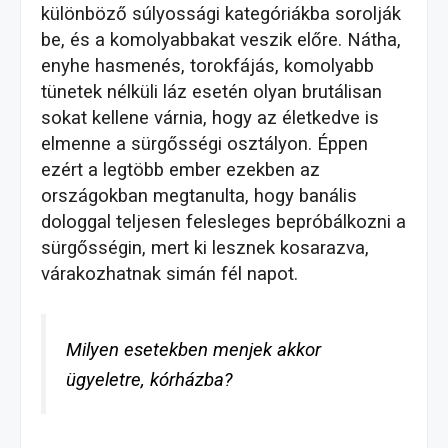
különböző súlyossági kategóriákba sorolják
be, és a komolyabbakat veszik előre. Nátha,
enyhe hasmenés, torokfájás, komolyabb
tünetek nélküli láz esetén olyan brutálisan
sokat kellene várnia, hogy az életkedve is
elmenne a sürgősségi osztályon.
Éppen
ezért a legtöbb ember ezekben az
országokban megtanulta, hogy banális
dologgal teljesen felesleges bepróbálkozni a
sürgősségin, mert ki lesznek kosarazva,
várakozhatnak simán fél napot.
Milyen esetekben menjek akkor
ügyeletre, kórházba?