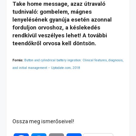
Take home message, azaz útravaló
tudnivaló: gombelem, mágnes
lenyelésének gyanúja esetén azonnal
forduljon orvoshoz, a késlekedés
rendkívül veszélyes lehet! A további
teendőkről orvosa kell döntsön.
Forrás:
Button and cylindrical battery ingestion: Clinical features, diagnosis,
and initial management – Uptodate.com; 2018
Ossza meg ismerőseivel!