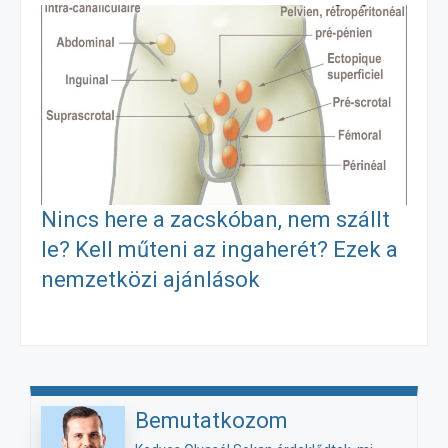
Nincs here a zacskóban, nem szállt
le? Kell műteni az ingaherét? Ezek a
nemzetközi ajánlások
Bemutatkozom