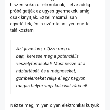
hiszen sokszor elromlanak, illetve addig
próbálgatják az ügyes gyermekek, amíg
csak kinyitják. Ezzel maximálisan
egyetértek, én is számtalan ilyen esettel
találkoztam.
Azt javaslom, előzze meg a
bajt,
keresse meg a potenciális
veszélyforrásokat
! Most nézze át a
háztartását, és a mágneseket,
gombelemeket rakja el egy nagyon
magas helyre vagy kulccsal zárja el!
Nézze meg, milyen olyan elektronikai kütyük