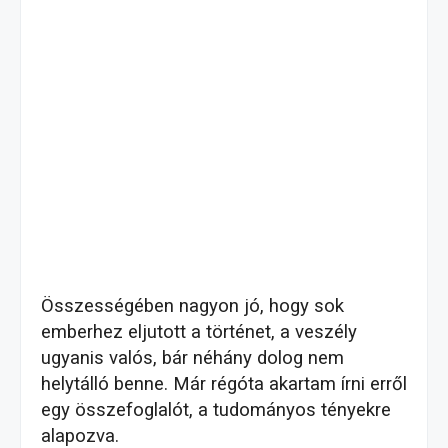
Összességében nagyon jó, hogy sok
emberhez eljutott a történet, a veszély
ugyanis valós, bár néhány dolog nem
helytálló benne. Már régóta akartam írni erről
egy összefoglalót, a tudományos tényekre
alapozva.