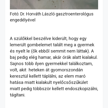
Fotó: Dr. Horváth László gasztroenterológus
engedélyével
A szülőkkel beszélve kiderült, hogy egy
lemerült gombelemet talált meg a gyermek
és nyelt le (ők ebből semmit nem láttak). A
baj pedig elég hamar, akár órák alatt kialakul.
Sajnos több ilyen gyermekkel találkoztam,
volt, akit heteken át gyomorszondán
keresztül kellett táplálni, az elem maró
hatása miatt kialakult nyelőcsőszűkület
miatt pedig többször kellett endoszkopizálni,
tágítani.