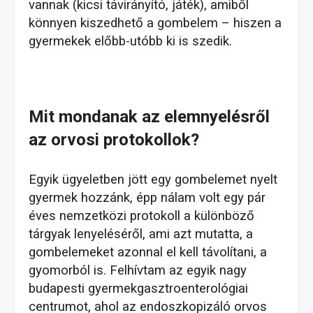
vannak (kicsi távirányító, játék), amiből
könnyen kiszedhető a gombelem – hiszen a
gyermekek előbb-utóbb ki is szedik.
Mit mondanak az elemnyelésről
az orvosi protokollok?
Egyik ügyeletben jött egy gombelemet nyelt
gyermek hozzánk, épp nálam volt egy pár
éves nemzetközi protokoll a különböző
tárgyak lenyeléséről, ami azt mutatta, a
gombelemeket azonnal el kell távolítani, a
gyomorból is. Felhívtam az egyik nagy
budapesti gyermekgasztroenterológiai
centrumot, ahol az endoszkopizáló orvos