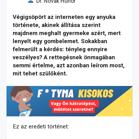
Dr. Novák Hunor
Végigsöpört az interneten egy anyuka
története, akinek állítása szerint
majdnem meghalt gyermeke azért, mert
lenyelt egy gombelemet. Sokakban
felmerült a kérdés: tényleg ennyire
veszélyes? A rettegésnek önmagában
semmi értelme, azt azonban leírom most,
mit tehet szülőként.
Ez az eredeti történet: