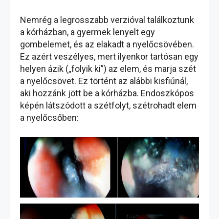
Nemrég a legrosszabb verzióval találkoztunk
a kórházban, a gyermek lenyelt egy
gombelemet, és az elakadt a nyelőcsövében.
Ez azért veszélyes, mert ilyenkor tartósan egy
helyen ázik („folyik ki”) az elem, és marja szét
a nyelőcsövet. Ez történt az alábbi kisfiúnál,
aki hozzánk jött be a kórházba. Endoszkópos
képén látszódott a szétfolyt, szétrohadt elem
a nyelőcsőben: