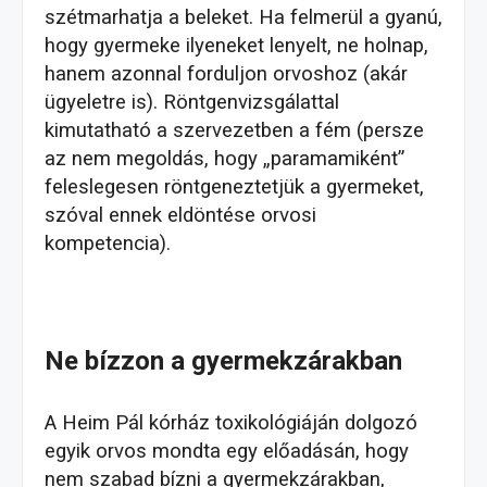
szétmarhatja a beleket. Ha felmerül a gyanú,
hogy gyermeke ilyeneket lenyelt, ne holnap,
hanem azonnal forduljon orvoshoz (akár
ügyeletre is). Röntgenvizsgálattal
kimutatható a szervezetben a fém (persze
az nem megoldás, hogy „paramamiként”
feleslegesen röntgeneztetjük a gyermeket,
szóval ennek eldöntése orvosi
kompetencia).
Ne bízzon a gyermekzárakban
A Heim Pál kórház toxikológiáján dolgozó
egyik orvos mondta egy előadásán, hogy
nem szabad bízni a gyermekzárakban,