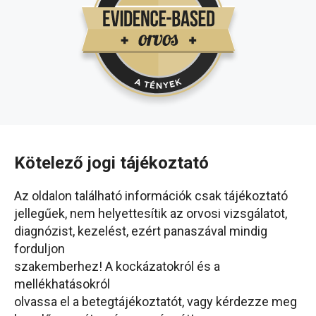
Kötelező jogi tájékoztató
Az oldalon található információk csak tájékoztató
jellegűek, nem helyettesítik az orvosi vizsgálatot,
diagnózist, kezelést, ezért panaszával mindig
forduljon
szakemberhez! A kockázatokról és a
mellékhatásokról
olvassa el a betegtájékoztatót, vagy kérdezze meg