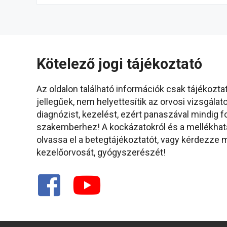
Kötelező jogi tájékoztató
Az oldalon található információk csak tájékozta
jellegűek, nem helyettesítik az orvosi vizsgálato
diagnózist, kezelést, ezért panaszával mindig f
szakemberhez! A kockázatokról és a mellékhat
olvassa el a betegtájékoztatót, vagy kérdezze
kezelőorvosát, gyógyszerészét!