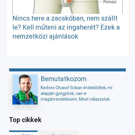
Nincs here a zacskóban, nem szállt
le? Kell műteni az ingaherét? Ezek a
nemzetközi ajánlások
Bemutatkozom
Kedves Olvasó! Sokan érdeklődtek, mi
alapján gyógyítok, van-e
magánrendelésem. Most válaszolok.
Top cikkek