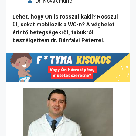
Dr. Novák Hunor
Lehet, hogy Ön is rosszul kakil? Rosszul
ül, sokat mobilozik a WC-n? A végbelet
érintő betegségekről, tabukról
beszélgettem dr. Bánfalvi Péterrel.