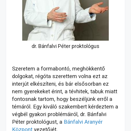
dr. Bánfalvi Péter proktológus
Szeretem a formabontó, meghökkentő
dolgokat, régóta szerettem volna ezt az
interjút elkészíteni, és bár elsősorban ez
nem gyerekeket érint, a tévhitek, tabuk miatt
fontosnak tartom, hogy beszéljünk erről a
témáról. Egy kiváló szakembert kérdeztem a
végbél gyakori problémáiról, dr. Bánfalvi
Péter proktológust, a
Bánfalvi Aranyér
Központ
vezetőjét.