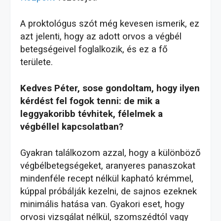
A proktológus szót még kevesen ismerik, ez
azt jelenti, hogy az adott orvos a végbél
betegségeivel foglalkozik, és ez a fő
területe.
Kedves Péter, sose gondoltam, hogy ilyen
kérdést fel fogok tenni: de mik a
leggyakoribb tévhitek, félelmek a
végbéllel kapcsolatban?
Gyakran találkozom azzal, hogy a különböző
végbélbetegségeket, aranyeres panaszokat
mindenféle recept nélkül kapható krémmel,
kúppal próbálják kezelni, de sajnos ezeknek
minimális hatása van. Gyakori eset, hogy
orvosi vizsgálat nélkül, szomszédtól vagy