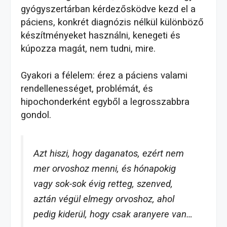
gyógyszertárban kérdezősködve kezd el a
páciens, konkrét diagnózis nélkül különböző
készítményeket használni, kenegeti és
kúpozza magát, nem tudni, mire.
Gyakori a félelem: érez a páciens valami
rendellenességet, problémát, és
hipochonderként egyből a legrosszabbra
gondol.
Azt hiszi, hogy daganatos, ezért nem
mer orvoshoz menni, és hónapokig
vagy sok-sok évig retteg, szenved,
aztán végül elmegy orvoshoz, ahol
pedig kiderül, hogy csak aranyere van…