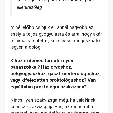
ellenkezőleg,
minél előbb csípjük el, annál nagyobb az
esély a teljes gyógyulásra és arra, hogy akár
minimális műtéttel, kezeléssel megúszható
legyen a dolog.
Kihez érdemes fordulni ilyen
panaszokkal? Háziorvoshoz,
belgyógyászhoz, gasztroenterológushoz,
vagy kifejezetten proktológushoz? Van
egyáltalán proktológia szakvizsga?
Nincs ilyen szakvizsga még, ha valakinek
sebész szakvizsgája van, az mondhatja