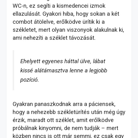
WC-n, ez segíti a kismedencei izmok
ellazulását. Gyakori hiba, hogy sokan a két
combot átölelve, erőlködve ürítik ki a
székletet, mert olyan viszonyok alakulnak ki,
ami nehezíti a széklet távozását.
Ehelyett egyenes háttal ülve, lábat
kissé alátámasztva lenne a legjobb
pozíció.
Gyakran panaszkodnak arra a páciensek,
hogy a nehezebb székletürítés után még úgy
érzik, maradt ott széklet, amit erőlködve
próbálnak kinyomni, de nem tudják – mert
közben nincs is ott már semmi, ez csak egy