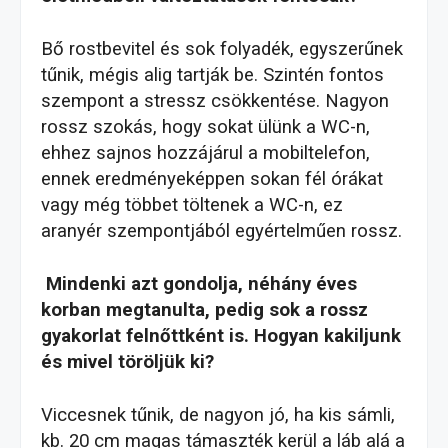
Bő rostbevitel és sok folyadék, egyszerűnek
tűnik, mégis alig tartják be. Szintén fontos
szempont a stressz csökkentése. Nagyon
rossz szokás, hogy sokat ülünk a WC-n,
ehhez sajnos hozzájárul a mobiltelefon,
ennek eredményeképpen sokan fél órákat
vagy még többet töltenek a WC-n, ez
aranyér szempontjából egyértelműen rossz.
Mindenki azt gondolja, néhány éves
korban megtanulta, pedig sok a rossz
gyakorlat felnőttként is. Hogyan kakiljunk
és mivel töröljük ki?
Viccesnek tűnik, de nagyon jó, ha kis sámli,
kb. 20 cm magas támaszték kerül a láb alá a