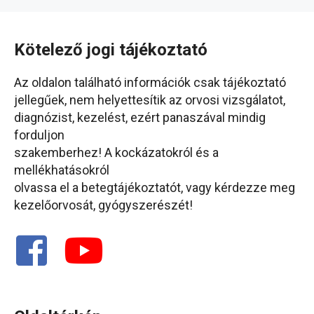
Kötelező jogi tájékoztató
Az oldalon található információk csak tájékoztató
jellegűek, nem helyettesítik az orvosi vizsgálatot,
diagnózist, kezelést, ezért panaszával mindig
forduljon
szakemberhez! A kockázatokról és a
mellékhatásokról
olvassa el a betegtájékoztatót, vagy kérdezze meg
kezelőorvosát, gyógyszerészét!