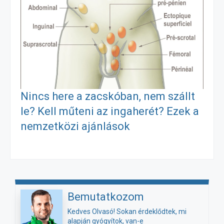
Nincs here a zacskóban, nem szállt
le? Kell műteni az ingaherét? Ezek a
nemzetközi ajánlások
Bemutatkozom
Kedves Olvasó! Sokan érdeklődtek, mi
alapján gyógyítok, van-e