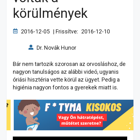
körülmények
2016-12-05
| Frissítve:
2016-12-10
Dr. Novák Hunor
Bár nem tartozik szorosan az orvosláshoz, de
nagyon tanulságos az alábbi videó, ugyanis
óriási hisztéria vette körül az ügyet. Pedig a
higiénia nagyon fontos a gyerekek miatt is.