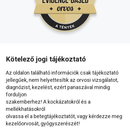
Kötelező jogi tájékoztató
Az oldalon található információk csak tájékoztató
jellegűek, nem helyettesítik az orvosi vizsgálatot,
diagnózist, kezelést, ezért panaszával mindig
forduljon
szakemberhez! A kockázatokról és a
mellékhatásokról
olvassa el a betegtájékoztatót, vagy kérdezze meg
kezelőorvosát, gyógyszerészét!