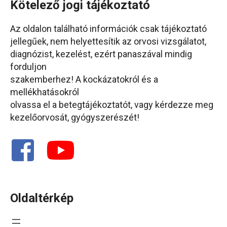
Kötelező jogi tájékoztató
Az oldalon található információk csak tájékoztató
jellegűek, nem helyettesítik az orvosi vizsgálatot,
diagnózist, kezelést, ezért panaszával mindig
forduljon
szakemberhez! A kockázatokról és a
mellékhatásokról
olvassa el a betegtájékoztatót, vagy kérdezze meg
kezelőorvosát, gyógyszerészét!
Oldaltérkép