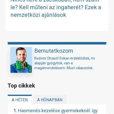
le? Kell műteni az ingaherét? Ezek a
nemzetközi ajánlások
Bemutatkozom
Kedves Olvasó! Sokan érdeklődtek, mi
alapján gyógyítok, van-e
magánrendelésem. Most válaszolok.
Top cikkek
A HÉTEN
A HÓNAPBAN
Hasmenés kezelése gyermekeknél: így