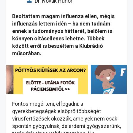
Dr. Novák Hunor
Beoltattam magam influenza ellen, mégis
influenzás lettem idén – ha nem tudnám
ennek a tudományos hátterét, belőlem is
könnyen oltásellenes lehetne. Többek
között erről is beszéltem a Klubrádió
műsorában.
Fontos megérteni, elfogadni: a
gyerekbetegségek elsöprő többségét
vírusfertőzések okozzák, amelyek nem csak
spontán gyógyulnak, de érdemi gyógyszerünk,