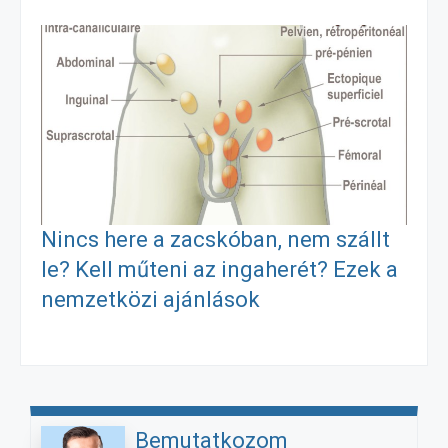
Nincs here a zacskóban, nem szállt
le? Kell műteni az ingaherét? Ezek a
nemzetközi ajánlások
Bemutatkozom