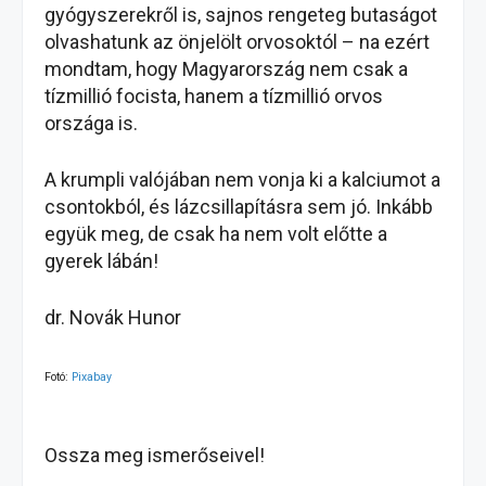
gyógyszerekről is, sajnos rengeteg butaságot
olvashatunk az önjelölt orvosoktól – na ezért
mondtam, hogy Magyarország nem csak a
tízmillió focista, hanem a tízmillió orvos
országa is.
A krumpli valójában nem vonja ki a kalciumot a
csontokból, és lázcsillapításra sem jó. Inkább
együk meg, de csak ha nem volt előtte a
gyerek lábán!
dr. Novák Hunor
Fotó:
Pixabay
Ossza meg ismerőseivel!