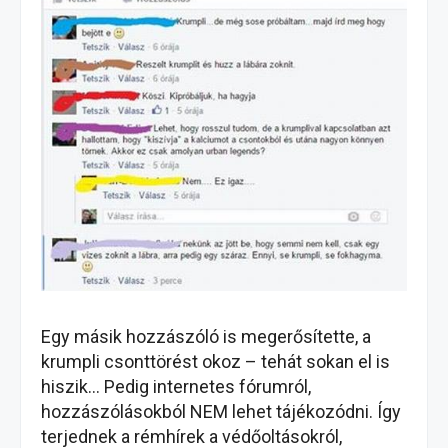
Egy másik hozzászóló is megerősítette, a
krumpli csonttörést okoz – tehát sokan el is
hiszik… Pedig internetes fórumról,
hozzászólásokból NEM lehet tájékozódni. Így
terjednek a rémhírek a védőoltásokról,