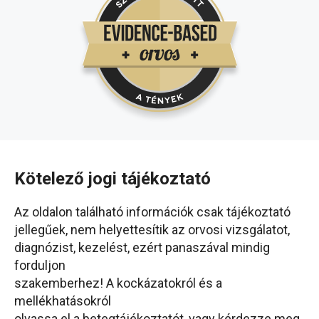
Kötelező jogi tájékoztató
Az oldalon található információk csak tájékoztató
jellegűek, nem helyettesítik az orvosi vizsgálatot,
diagnózist, kezelést, ezért panaszával mindig
forduljon
szakemberhez! A kockázatokról és a
mellékhatásokról
olvassa el a betegtájékoztatót, vagy kérdezze meg