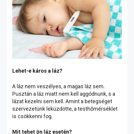
Lehet-e káros a láz?
A láz nem veszélyes, a magas láz sem.
Pusztán a láz miatt nem kell aggódnunk, s a
lázat kezelni sem kell. Amint a betegséget
szervezetünk leküzdötte, a testhőmérséklet
is csökkenni fog.
Mit tehet ön láz esetén?