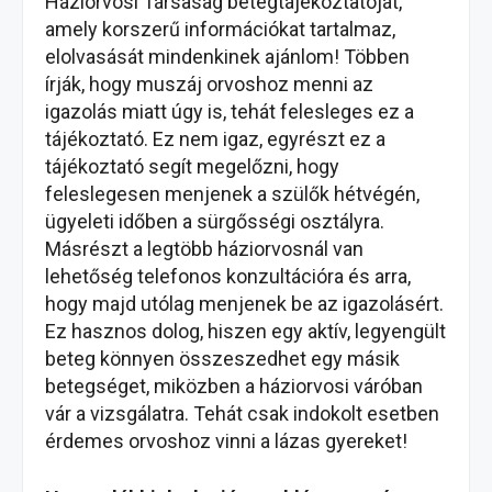
Háziorvosi Társaság betegtájékoztatóját,
amely korszerű információkat tartalmaz,
elolvasását mindenkinek ajánlom! Többen
írják, hogy muszáj orvoshoz menni az
igazolás miatt úgy is, tehát felesleges ez a
tájékoztató. Ez nem igaz, egyrészt ez a
tájékoztató segít megelőzni, hogy
feleslegesen menjenek a szülők hétvégén,
ügyeleti időben a sürgősségi osztályra.
Másrészt a legtöbb háziorvosnál van
lehetőség telefonos konzultációra és arra,
hogy majd utólag menjenek be az igazolásért.
Ez hasznos dolog, hiszen egy aktív, legyengült
beteg könnyen összeszedhet egy másik
betegséget, miközben a háziorvosi váróban
vár a vizsgálatra. Tehát csak indokolt esetben
érdemes orvoshoz vinni a lázas gyereket!