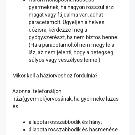
gyermeknek, ha nagyon rosszul érzi
magát vagy fájdalma van, adhat
paracetamolt. Ügyeljen a helyes
dózisra, kérdezze meg a
gyógyszerészt, ha nem biztos benne.
(Ha a paracetamoltól nem megy le a
láz, az nem jelenti, hogy a betegség
súlyos vagy veszélyes lenne.)
Mikor kell a háziorvoshoz fordulnia?
Azonnal telefonáljon
házi(gyermek)orvosának, ha gyermeke lázas
és:
állapota rosszabbodik és hány;
állapota rosszabbodik és hasmenése