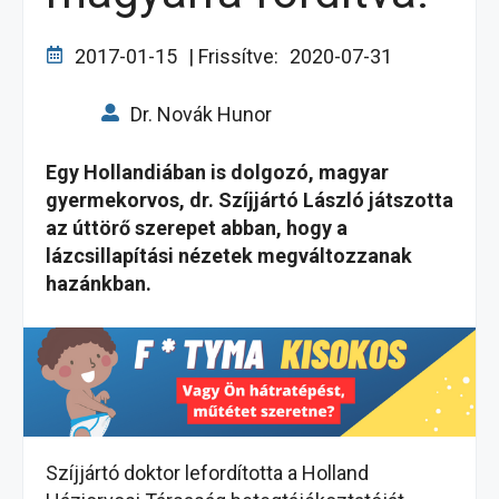
2017-01-15
| Frissítve:
2020-07-31
Dr. Novák Hunor
Egy Hollandiában is dolgozó, magyar
gyermekorvos, dr. Szíjjártó László játszotta
az úttörő szerepet abban, hogy a
lázcsillapítási nézetek megváltozzanak
hazánkban.
Szíjjártó doktor lefordította a Holland