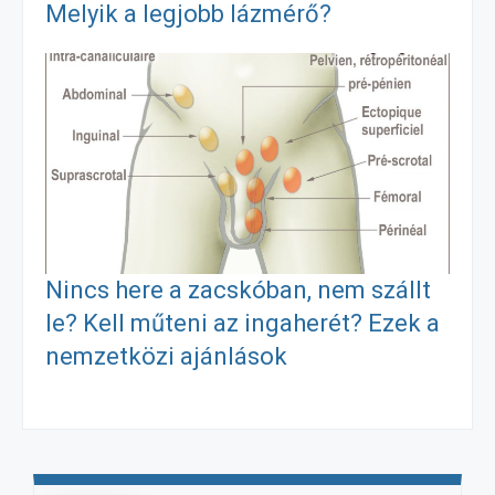
Melyik a legjobb lázmérő?
r
Nincs here a zacskóban, nem szállt
le? Kell műteni az ingaherét? Ezek a
nemzetközi ajánlások