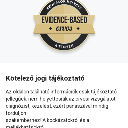
Kötelező jogi tájékoztató
Az oldalon található információk csak tájékoztató
jellegűek, nem helyettesítik az orvosi vizsgálatot,
diagnózist, kezelést, ezért panaszával mindig
forduljon
szakemberhez! A kockázatokról és a
mellékhatásokról