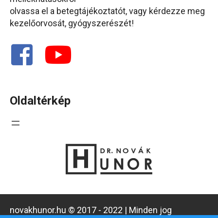
olvassa el a betegtájékoztatót, vagy kérdezze meg
kezelőorvosát, gyógyszerészét!
Oldaltérkép
novakhunor.hu © 2017 - 2022 | Minden jog