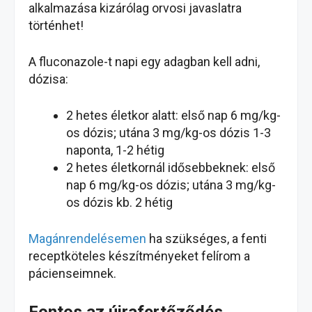
alkalmazása kizárólag orvosi javaslatra
történhet!
A fluconazole-t napi egy adagban kell adni,
dózisa:
2 hetes életkor alatt: első nap 6 mg/kg-
os dózis; utána 3 mg/kg-os dózis 1-3
naponta, 1-2 hétig
2 hetes életkornál idősebbeknek: első
nap 6 mg/kg-os dózis; utána 3 mg/kg-
os dózis kb. 2 hétig
Magánrendelésemen
ha szükséges, a fenti
receptköteles készítményeket felírom a
pácienseimnek.