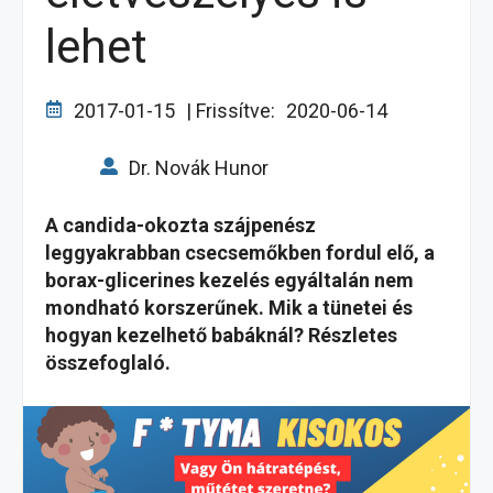
lehet
2017-01-15
| Frissítve:
2020-06-14
Dr. Novák Hunor
A candida-okozta szájpenész
leggyakrabban csecsemőkben fordul elő, a
borax-glicerines kezelés egyáltalán nem
mondható korszerűnek. Mik a tünetei és
hogyan kezelhető babáknál? Részletes
összefoglaló.