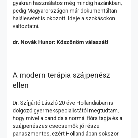
gyakran használatos még mindig hazánkban,
pedig Magyarországon már dokumentáltan
halálesetet is okozott. Ideje a szokásokon
változtatni.
dr. Novák Hunor: Köszönöm válaszát!
A modern terápia szájpenész
ellen
Dr. Szíjjártó László 20 éve Hollandiában is
dolgozó gyermekspecialistától megtudtam,
hogy mivel a candida a normál flóra tagja és a
szájpenészes csecsemők jó része
panaszmentes, ezért Hollandiában sokszor