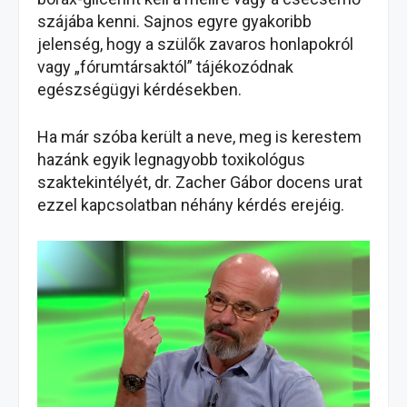
szájába kenni. Sajnos egyre gyakoribb
jelenség, hogy a szülők zavaros honlapokról
vagy „fórumtársaktól” tájékozódnak
egészségügyi kérdésekben.
Ha már szóba került a neve, meg is kerestem
hazánk egyik legnagyobb toxikológus
szaktekintélyét, dr. Zacher Gábor docens urat
ezzel kapcsolatban néhány kérdés erejéig.