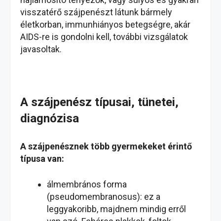
visszatérő szájpenészt látunk bármely
életkorban, immunhiányos betegségre, akár
AIDS-re is gondolni kell, további vizsgálatok
javasoltak.
A szájpenész típusai, tünetei,
diagnózisa
A szájpenésznek több gyermekeket érintő
típusa van:
álmembrános forma
(pseudomembranosus): ez a
leggyakoribb, majdnem mindig erről