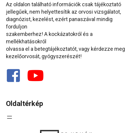
Az oldalon található információk csak tájékoztató
jellegűek, nem helyettesítik az orvosi vizsgálatot,
diagnózist, kezelést, ezért panaszával mindig
forduljon
szakemberhez! A kockázatokról és a
mellékhatásokról
olvassa el a betegtájékoztatót, vagy kérdezze meg
kezelőorvosát, gyógyszerészét!
Oldaltérkép