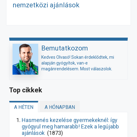
nemzetközi ajánlások
Bemutatkozom
Kedves Olvasó! Sokan érdeklődtek, mi
alapján gyógyítok, van-e
magánrendelésem. Most válaszolok.
Top cikkek
A HÉTEN
A HÓNAPBAN
Hasmenés kezelése gyermekeknél: így
gyógyul meg hamarabb! Ezek a legújabb
ajánlások
(1873)