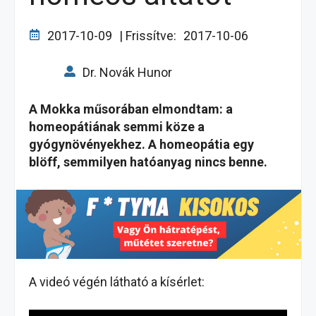
2017-10-09
| Frissítve:
2017-10-06
Dr. Novák Hunor
A Mokka műsorában elmondtam: a
homeopátiának semmi köze a
gyógynövényekhez. A homeopátia egy
blöff, semmilyen hatóanyag nincs benne.
A videó végén látható a kísérlet: