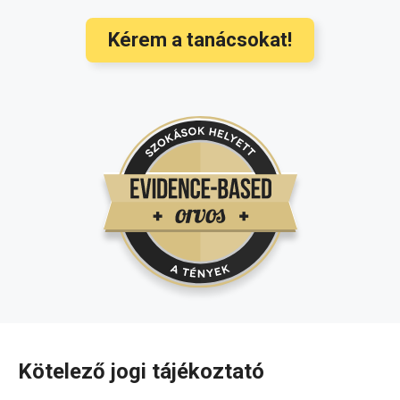
Kérem a tanácsokat!
Kötelező jogi tájékoztató