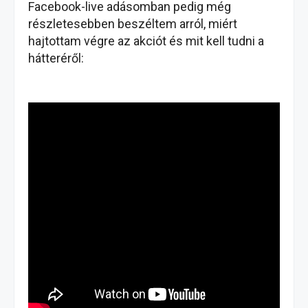
Facebook-live adásomban pedig még
részletesebben beszéltem arról, miért
hajtottam végre az akciót és mit kell tudni a
hátteréről: