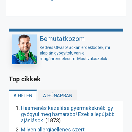
Bemutatkozom
Kedves Olvasó! Sokan érdeklődtek, mi
alapján gyógyítok, van-e
magánrendelésem. Most válaszolok.
Top cikkek
A HÉTEN
A HÓNAPBAN
Hasmenés kezelése gyermekeknél: így
gyógyul meg hamarabb! Ezek a legújabb
ajánlások
(1873)
Milyen allergiaellenes szert