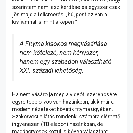
szerintem nem lesz kérdése és egyszer csak
jön majd a felismerés: „hú, pont ez van a
kisfiamnál is, mint a képen!”
A Fityma kisokos megvásárlása
nem kötelező, nem kényszer,
hanem egy szabadon választható
XXI. századi lehetőség.
Ha nem vásárolja meg a videót: szerencsére
egyre több orvos van hazánkban, akik már a
modern nézeteket követik fityma ügyében.
Szakorvosi ellátás mindenki számára elérhető
ingyenesen (TB-alapon) hazánkban, de
magánorvosok közül is bőven választhat,