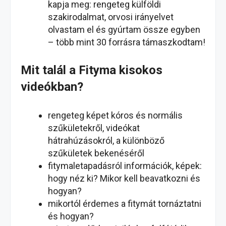
kapja meg: rengeteg külföldi
szakirodalmat, orvosi irányelvet
olvastam el és gyúrtam össze egyben
– több mint 30 forrásra támaszkodtam!
Mit talál a Fityma kisokos
videókban?
rengeteg képet kóros és normális
szűkületekről, videókat
hátrahúzásokról, a különböző
szűkületek bekenéséről
fitymaletapadásról információk, képek:
hogy néz ki? Mikor kell beavatkozni és
hogyan?
mikortól érdemes a fitymát tornáztatni
és hogyan?