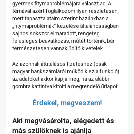
gyermek fitymaproblémájára választ ad. A
témával azért foglalkozom ilyen részletesen,
mert tapasztalataim szerint hazánkban a
„fitymaproblémák” kezelése általánosságban
sajnos sokszor elmaradott, rengeteg
felesleges beavatkozás, műtét történik, bár
természetesen vannak üdítő kivételek.
Az azonnali átutalásos fizetéshez (csak
magyar bankszámláról működik ez a funkció)
az adatokat akkor kapja meg, ha az alábbi
gombra kattintva kitölti a megrendelő űrlapot.
Érdekel, megveszem!
Aki megvásárolta, elégedett és
más szülőknek is ajánlja