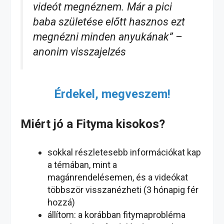
videót megnéznem. Már a pici
baba születése előtt hasznos ezt
megnézni minden anyukának” –
anonim visszajelzés
Érdekel, megveszem!
Miért jó a Fityma kisokos?
sokkal részletesebb információkat kap
a témában, mint a
magánrendelésemen, és a videókat
többször visszanézheti (3 hónapig fér
hozzá)
állítom: a korábban fitymaprobléma