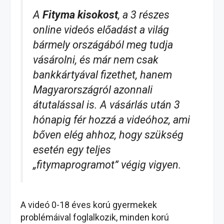
A
Fityma kisokost
, a 3 részes
online videós előadást a világ
bármely országából meg tudja
vásárolni, és már nem csak
bankkártyával fizethet, hanem
Magyarországról azonnali
átutalással is. A vásárlás után 3
hónapig fér hozzá a videóhoz, ami
bőven elég ahhoz, hogy szükség
esetén egy teljes
„fitymaprogramot” végig vigyen.
A videó 0-18 éves korú gyermekek
problémáival foglalkozik, minden korú