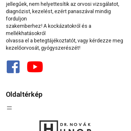
jellegűek, nem helyettesítik az orvosi vizsgálatot,
diagnózist, kezelést, ezért panaszával mindig
forduljon
szakemberhez! A kockázatokról és a
mellékhatásokról
olvassa el a betegtájékoztatót, vagy kérdezze meg
kezelőorvosát, gyógyszerészét!
Oldaltérkép