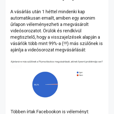
A vásárlás után 1 héttel mindenki kap
automatikusan emailt, amiben egy anonim
űrlapon véleményezheti a megvásárolt
videósorozatot. Örülök és rendkívül
megtisztelő, hogy a visszajelzések alapján a
vásárlók több mint 99%-a (!!!) más szülőnek is
ajánlja a videósorozat megvásárlását:
Többen írtak Facebookon is véleményt: