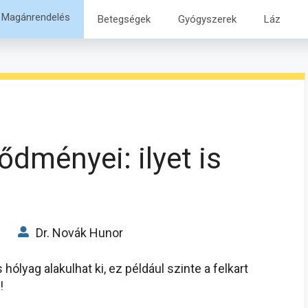
Magánrendelés
Betegségek
Gyógyszerek
Láz
dményei: ilyet is
Dr. Novák Hunor
hólyag alakulhat ki, ez például szinte a felkart
!