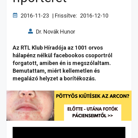
2016-11-23
| Frissítve:
2016-12-10
Dr. Novák Hunor
Az RTL Klub Híradója az 1001 orvos
hálapénz nélkül facebookos csoportról
forgatott, amiben én is megszólaltam.
Bemutattam, miért kellemetlen és
megalázó helyzet a borítékozás.