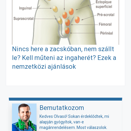
Nincs here a zacskóban, nem szállt
le? Kell műteni az ingaherét? Ezek a
nemzetközi ajánlások
Bemutatkozom
Kedves Olvasó! Sokan érdeklődtek, mi
alapján gyógyítok, van-e
magánrendelésem. Most válaszolok.