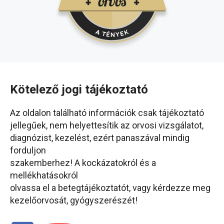
Kötelező jogi tájékoztató
Az oldalon található információk csak tájékoztató
jellegűek, nem helyettesítik az orvosi vizsgálatot,
diagnózist, kezelést, ezért panaszával mindig
forduljon
szakemberhez! A kockázatokról és a
mellékhatásokról
olvassa el a betegtájékoztatót, vagy kérdezze meg
kezelőorvosát, gyógyszerészét!